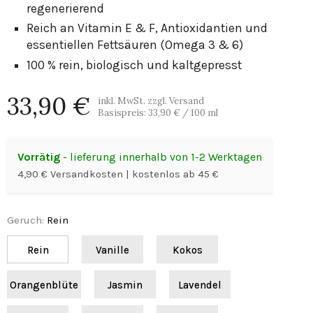
regenerierend
Reich an Vitamin E & F, Antioxidantien und
essentiellen Fettsäuren (Omega 3 & 6)
100 % rein, biologisch und kaltgepresst
33,90 €
inkl. MwSt. zzgl. Versand
Basispreis:
33,90 €
/ 100 ml
Vorrätig
- lieferung innerhalb von 1-2 Werktagen
4,90 € Versandkosten | kostenlos ab 45 €
Geruch
:
Rein
Rein
Vanille
Kokos
Orangenblüte
Jasmin
Lavendel