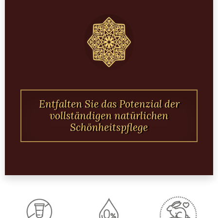
Entfalten Sie das Potenzial der
vollständigen natürlichen
Schönheitspflege