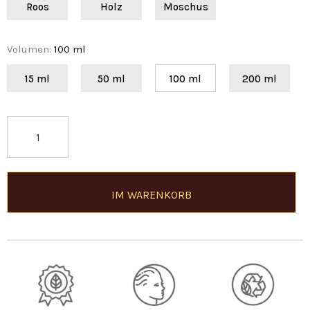
Roos
Holz
Moschus
Volumen
:
100 ml
15 ml
50 ml
100 ml
200 ml