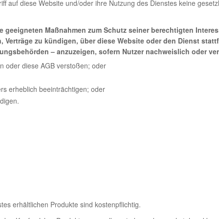
ugriff auf diese Website und/oder ihre Nutzung des Dienstes keine gese
lle geeigneten Maßnahmen zum Schutz seiner berechtigten Interesse
n, Verträge zu kündigen, über diese Website oder den Dienst sta
tungsbehörden – anzuzeigen, sofern Nutzer nachweislich oder ver
en oder diese AGB verstoßen; oder
rs erheblich beeinträchtigen; oder
idigen.
s erhältlichen Produkte sind kostenpflichtig.