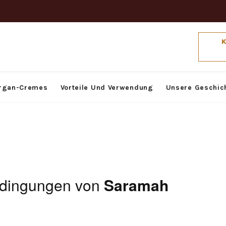
rgan-Cremes
Vorteile Und Verwendung
Unsere Geschic
edingungen von
Saramah