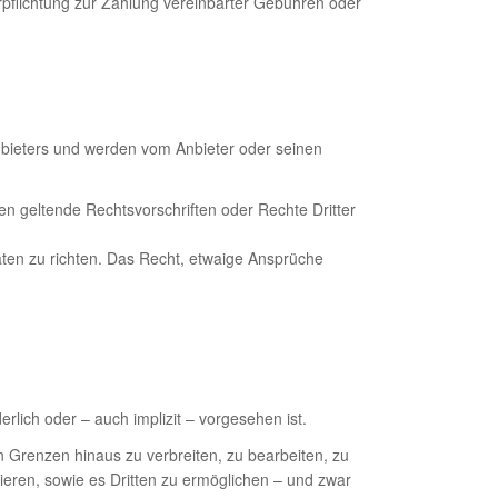
rpflichtung zur Zahlung vereinbarter Gebühren oder
nbieters und werden vom Anbieter oder seinen
en geltende Rechtsvorschriften oder Rechte Dritter
ten zu richten. Das Recht, etwaige Ansprüche
rlich oder – auch implizit – vorgesehen ist.
en Grenzen hinaus zu verbreiten, zu bearbeiten, zu
zieren, sowie es Dritten zu ermöglichen – und zwar