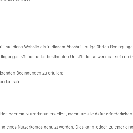
iff auf diese Website die in diesem Abschnitt aufgeführten Bedingunge
sbedingungen können unter bestimmten Umständen anwendbar sein und 
olgenden Bedingungen zu erfüllen:
unden sein;
n oder ein Nutzerkonto erstellen, indem sie alle dafür erforderlichen
ng eines Nutzerkontos genutzt werden. Dies kann jedoch zu einer ein