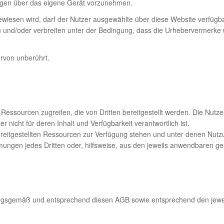
gen über das eigene Gerät vorzunehmen.
wiesen wird, darf der Nutzer ausgewählte über diese Website verfügbar
en und/oder verbreiten unter der Bedingung, dass die Urhebervermerke
rvon unberührt.
Ressourcen zugreifen, die von Dritten bereitgestellt werden. Die Nutz
 nicht für deren Inhalt und Verfügbarkeit verantwortlich ist.
reitgestellten Ressourcen zur Verfügung stehen und unter denen Nutz
ungen jedes Dritten oder, hilfsweise, aus den jeweils anwendbaren ges
ngsgemäß und entsprechend diesen AGB sowie entsprechend den jeweil