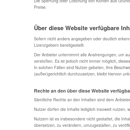
Die Sperrung oder Löschung von Konten aus Gründen,
Preise.
Über diese Website verfügbare Inh
Sofern nicht anders angegeben oder deutlich erkenn
Lizenzgebern bereitgestellt.
Der Anbieter unternimmt alle Anstrengungen, um aus
verstoßen. Es ist jedoch nicht immer möglich, diese
In solchen Fällen sind Nutzer gebeten, ihre Besch
(außer)gerichtlich durchzusetzen, bleibt hiervon unb
Rechte an den über diese Website verfügba
Sämtliche Rechte an den Inhalten sind dem Anbieter
Nutzer dürfen die Inhalte lediglich insoweit nutzen
Nutzern ist es insbesondere nicht gestattet, die Inh
übersetzen, zu verändern, umzugestalten, zu veröffe