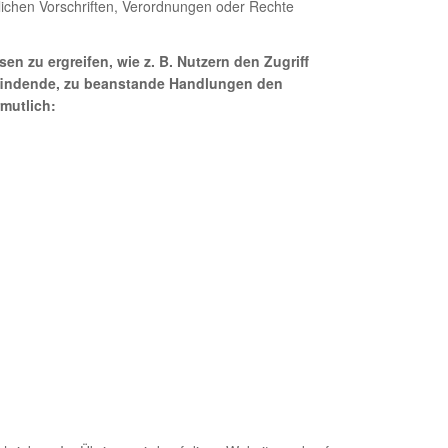
tzlichen Vorschriften, Verordnungen oder Rechte
n zu ergreifen, wie z. B. Nutzern den Zugriff
ttfindende, zu beanstande Handlungen den
mutlich: