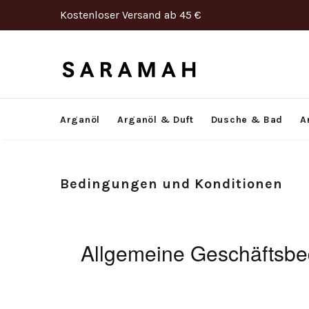
Kostenloser Versand ab 45 €
Arganöl
Arganöl & Duft
Dusche & Bad
A
Bedingungen und Konditionen
Allgemeine Geschäftsb