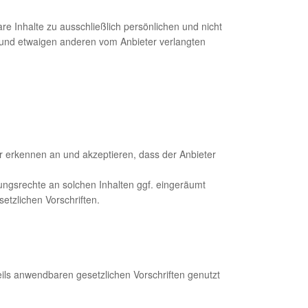
e Inhalte zu ausschließlich persönlichen und nicht
 und etwaigen anderen vom Anbieter verlangten
er erkennen an und akzeptieren, dass der Anbieter
ungsrechte an solchen Inhalten ggf. eingeräumt
etzlichen Vorschriften.
s anwendbaren gesetzlichen Vorschriften genutzt