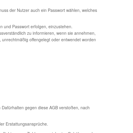
 muss der Nutzer auch ein Passwort wählen, welches
en und Passwort erfolgen, einzustehen.
ssverständlich zu informieren, wenn sie annehmen,
t, unrechtmäßig offengelegt oder entwendet worden
em Dafürhalten gegen diese AGB verstoßen, nach
der Erstattungsansprüche.