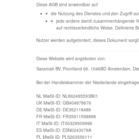
Diese AGB sind anwendbar auf
die Nutzung des Dienstes und den Zugriff au
jede andere damit zusammenhängende Ve
auf rechtsverbindliche Weise. Definierte 
Nutzer werden aufgefordert, dieses Dokument sorgf
Diese Website wird angeboten von:
Saramah BV, Poortland 66, 1046BD Amsterdam, Die
Bei der Handelskammer der Niederlande eingetra
NL MwSt-ID: NL862495593B01
UK MwSt-ID: GB404878676
DE MwSt-ID: DE352118488
FR MwSt-ID: FR35911558898
IT MwSt-ID: IT00329509996
ES MwSt-ID: ESN0243079A
PL MwSt-ID: PL5263556111