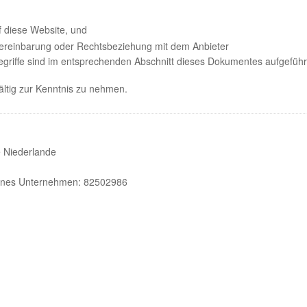
f diese Website, und
reinbarung oder Rechtsbeziehung mit dem Anbieter
Begriffe sind im entsprechenden Abschnitt dieses Dokumentes aufgeführ
ältig zur Kenntnis zu nehmen.
 Niederlande
genes Unternehmen: 82502986