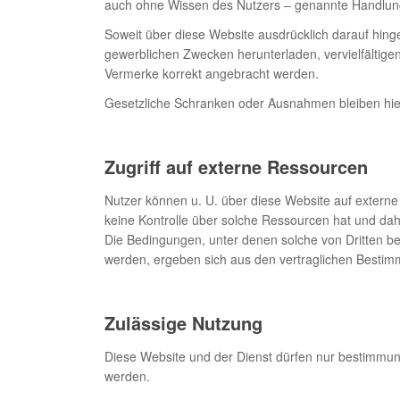
auch ohne Wissen des Nutzers – genannte Handlun
Soweit über diese Website ausdrücklich darauf hinge
gewerblichen Zwecken herunterladen, vervielfältig
Vermerke korrekt angebracht werden.
Gesetzliche Schranken oder Ausnahmen bleiben hie
Zugriff auf externe Ressourcen
Nutzer können u. U. über diese Website auf externe 
keine Kontrolle über solche Ressourcen hat und daher
Die Bedingungen, unter denen solche von Dritten be
werden, ergeben sich aus den vertraglichen Bestimm
Zulässige Nutzung
Diese Website und der Dienst dürfen nur bestimmu
werden.