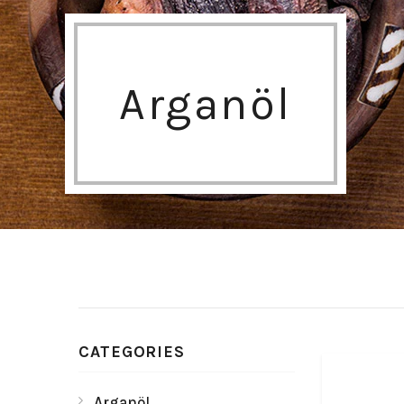
Arganöl
CATEGORIES
Arganöl