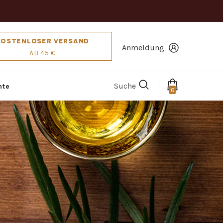
KOSTENLOSER VERSAND
Anmeldung
AB 45 €
Suche
hte
0