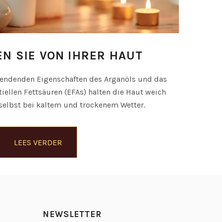
EN SIE VON IHRER HAUT
pendenden Eigenschaften des Arganöls und das
iellen Fettsäuren (EFAs) halten die Haut weich
elbst bei kaltem und trockenem Wetter.
LEES VERDER
NEWSLETTER