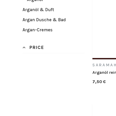
Arganöl & Duft
Argan Dusche & Bad
Argan-Cremes
PRICE
SARAMA
Arganöl rein
7,50 €