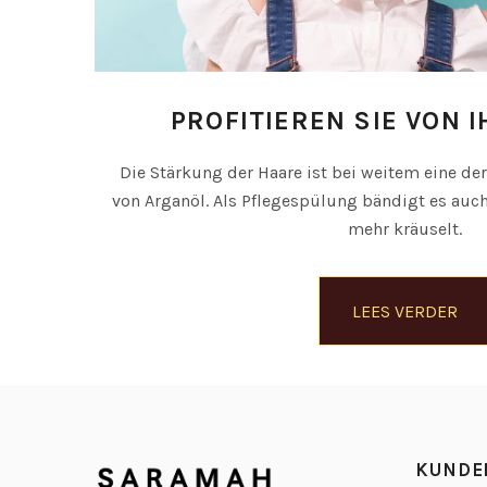
PROFITIEREN SIE VON 
Die Stärkung der Haare ist bei weitem eine d
von Arganöl. Als Pflegespülung bändigt es auch
mehr kräuselt.
LEES VERDER
KUNDE