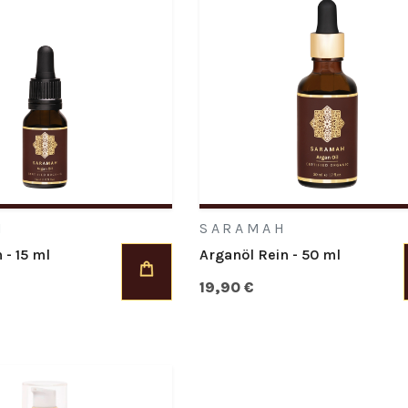
H
SARAMAH
 - 15 ml
Arganöl Rein - 50 ml
19,90 €