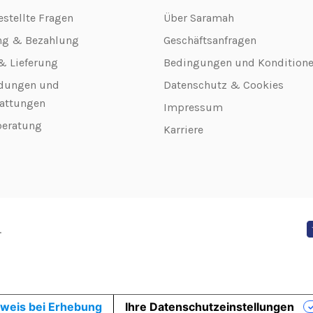
estellte Fragen
Über Saramah
ng & Bezahlung
Geschäftsanfragen
& Lieferung
Bedingungen und Kondition
dungen und
Datenschutz & Cookies
attungen
Impressum
beratung
Karriere
.
weis bei Erhebung
Ihre Datenschutzeinstellungen