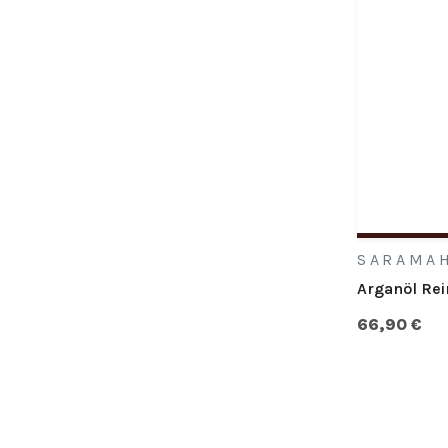
SARAMA
Arganöl Rei
66,90 €