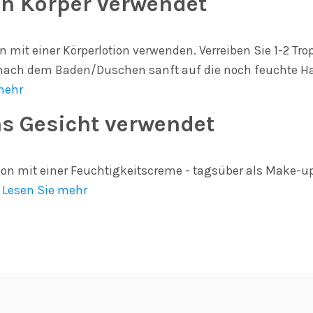
en Körper verwendet
n mit einer Körperlotion verwenden. Verreiben Sie 1-2 T
 nach dem Baden/Duschen sanft auf die noch feuchte Hau
mehr
s Gesicht verwendet
tion mit einer Feuchtigkeitscreme - tagsüber als Make-u
.
Lesen Sie mehr