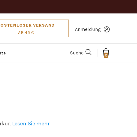
KOSTENLOSER VERSAND
Anmeldung
AB 45 €
Suche
hte
0
rkur.
Lesen Sie mehr