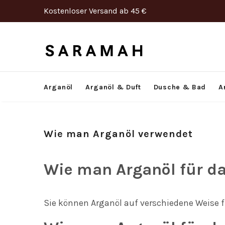
Kostenloser Versand ab 45 €
Arganöl
Arganöl & Duft
Dusche & Bad
A
Wie man Arganöl verwendet
Wie man Arganöl für d
Sie können Arganöl auf verschiedene Weise 