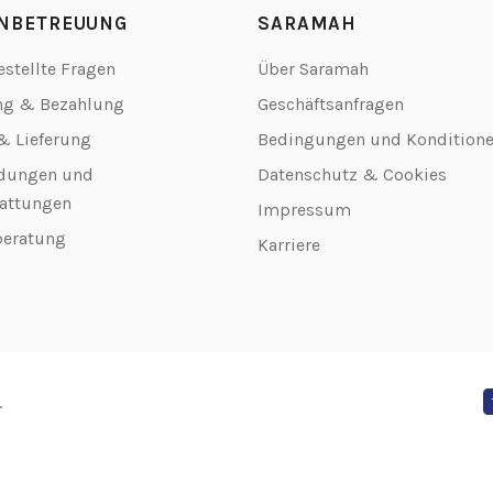
NBETREUUNG
SARAMAH
estellte Fragen
Über Saramah
ng & Bezahlung
Geschäftsanfragen
& Lieferung
Bedingungen und Kondition
dungen und
Datenschutz & Cookies
attungen
Impressum
beratung
Karriere
.