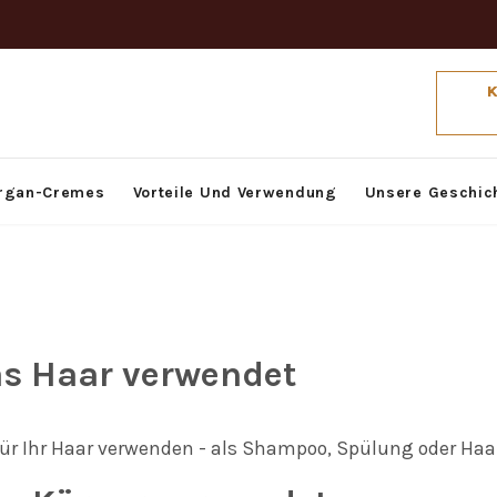
rgan-Cremes
Vorteile Und Verwendung
Unsere Geschic
as Haar verwendet
für Ihr Haar verwenden - als Shampoo, Spülung oder Haa