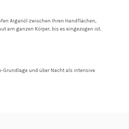
ropfen Arganöl zwischen Ihren Handflächen,
t am ganzen Körper, bis es eingezogen ist.
p-Grundlage und über Nacht als intensive