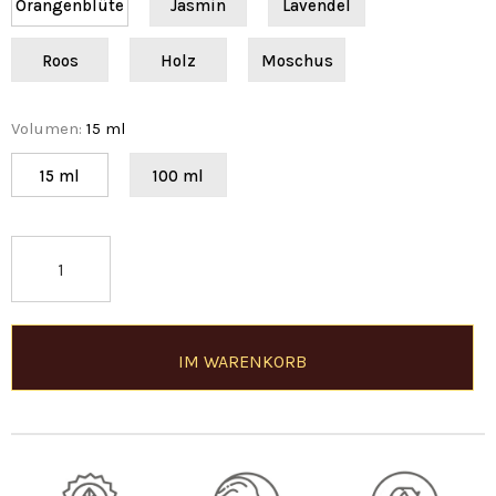
Orangenblüte
Jasmin
Lavendel
Roos
Holz
Moschus
Volumen
:
15 ml
15 ml
100 ml