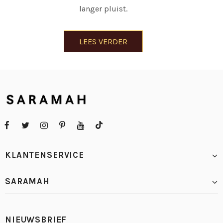
langer pluist.
LEES VERDER
KLANTENSERVICE
SARAMAH
NIEUWSBRIEF