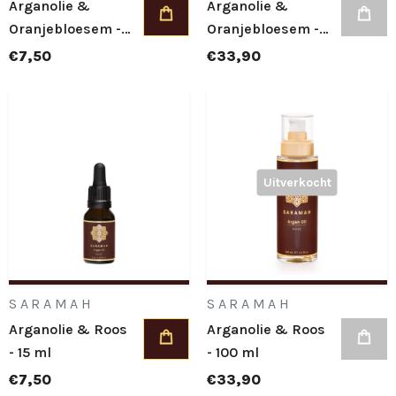
Arganolie &
Arganolie &
Oranjebloesem -
Oranjebloesem -
15 ml
100 ml
€7,50
€33,90
Uitverkocht
SARAMAH
SARAMAH
Arganolie & Roos
Arganolie & Roos
- 15 ml
- 100 ml
€7,50
€33,90