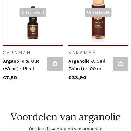
Uitverkocht
Uitverkocht
SARAMAH
SARAMAH
Arganolie & Oud
Arganolie & Oud
(Wood) - 15 ml
(Wood) - 100 ml
€7,50
€33,90
Voordelen van arganolie
Ontdek de voordelen van arganolie