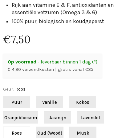
Rijk aan vitamine E & F, antioxidanten en
essentiële vetzuren (Omega 3 & 6)
100% puur, biologisch en koudgeperst
€7,50
Op voorraad
- leverbaar binnen 1 dag (*)
€ 4,90 verzendkosten | gratis vanaf €35
Geur
:
Roos
Puur
Vanille
Kokos
Oranjebloesem
Jasmijn
Lavendel
Roos
Oud (Wood)
Musk