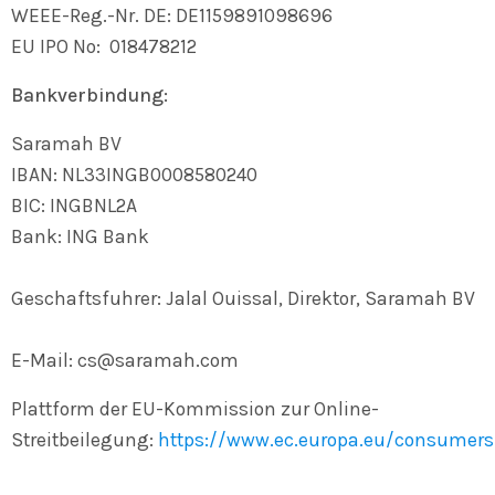
WEEE-Reg.-Nr. DE: DE1159891098696
EU IPO No:
018478212
Bankverbindung:
Saramah BV
IBAN: NL33INGB0008580240
BIC:
INGBNL2A
Bank: ING Bank
Geschaftsfuhrer: Jalal Ouissal, Direktor, Saramah BV
E-Mail: cs@saramah.com
Plattform der EU-Kommission zur Online-
Streitbeilegung:
https://www.ec.europa.eu/consumers