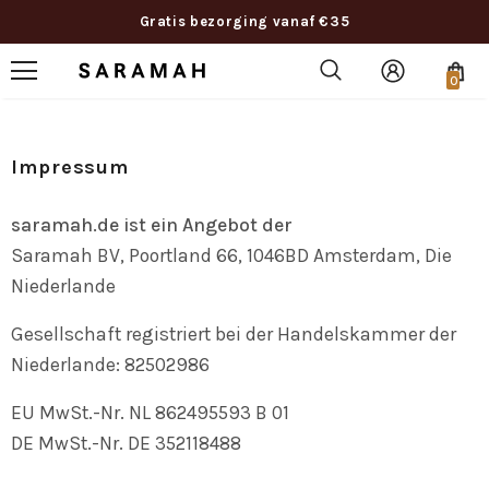
Gratis bezorging vanaf €35
0
Impressum
saramah.de ist ein Angebot der
Saramah BV, Poortland 66, 1046BD Amsterdam, Die
Niederlande
Gesellschaft registriert bei der Handelskammer der
Niederlande: 82502986
EU MwSt.-Nr. NL 862495593 B 01
DE MwSt.-Nr.
DE 352118488