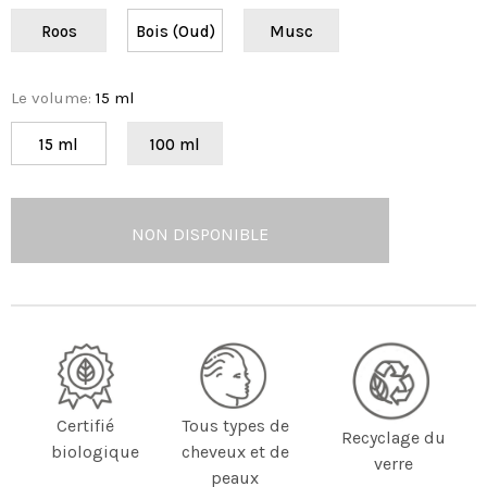
Roos
Bois (Oud)
Musc
Le volume
:
15 ml
15 ml
100 ml
Certifié
Tous types de
Recyclage du
biologique
cheveux et de
verre
peaux