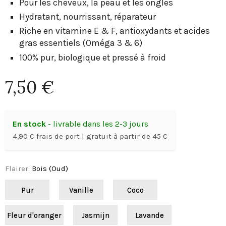
Pour les cheveux, la peau et les ongles
Hydratant, nourrissant, réparateur
Riche en vitamine E & F, antioxydants et acides
gras essentiels (Oméga 3 & 6)
100% pur, biologique et pressé à froid
7,50 €
En stock
- livrable dans les 2-3 jours
4,90 € frais de port | gratuit à partir de 45 €
Flairer
:
Bois (Oud)
Pur
Vanille
Coco
Fleur d'oranger
Jasmijn
Lavande