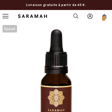
Livraison gratuite à partir de 45 €.
0
Épuisé